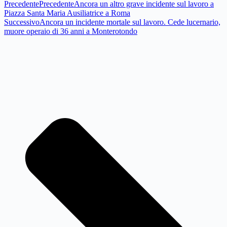
Precedente
Precedente
Ancora un altro grave incidente sul lavoro a
Piazza Santa Maria Ausiliatrice a Roma
Successivo
Ancora un incidente mortale sul lavoro. Cede lucernario,
muore operaio di 36 anni a Monterotondo