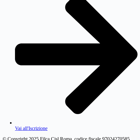
Vai all'Iscrizione
© Copyright 2025 Filca Cisl Roma, codice fiscale 97024270585