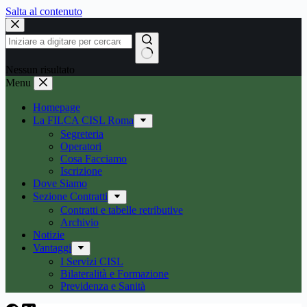
Salta al contenuto
Nessun risultato
Menu
Homepage
La FILCA CISL Roma
Segreteria
Operatori
Cosa Facciamo
Iscrizione
Dove Siamo
Sezione Contratti
Contratti e tabelle retributive
Archivio
Notizie
Vantaggi
I Servizi CISL
Bilateralità e Formazione
Previdenza e Sanità