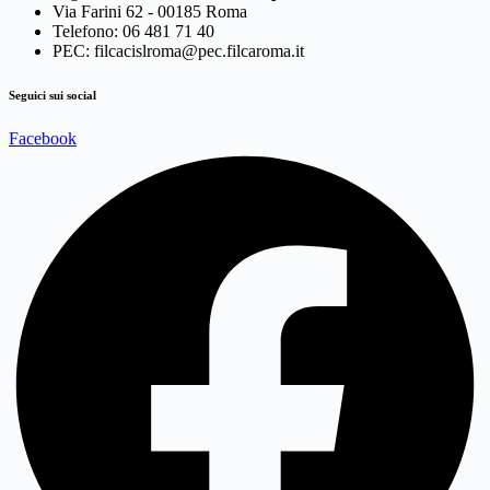
Via Farini 62 - 00185 Roma
Telefono: 06 481 71 40
PEC: filcacislroma@pec.filcaroma.it
Seguici sui social
Facebook