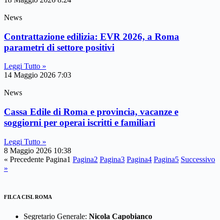
News
Contrattazione edilizia: EVR 2026, a Roma
parametri di settore positivi
Leggi Tutto »
14 Maggio 2026
7:03
News
Cassa Edile di Roma e provincia, vacanze e
soggiorni per operai iscritti e familiari
Leggi Tutto »
8 Maggio 2026
10:38
« Precedente
Pagina
1
Pagina
2
Pagina
3
Pagina
4
Pagina
5
Successivo
»
FILCA CISL ROMA
Segretario Generale:
Nicola Capobianco