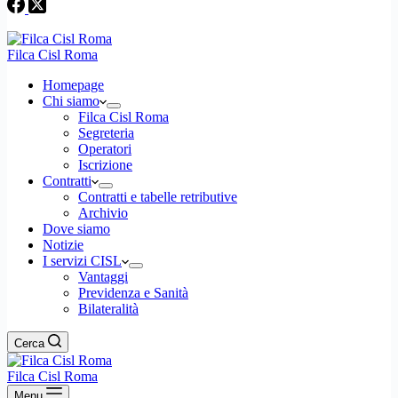
Filca Cisl Roma
Homepage
Chi siamo
Filca Cisl Roma
Segreteria
Operatori
Iscrizione
Contratti
Contratti e tabelle retributive
Archivio
Dove siamo
Notizie
I servizi CISL
Vantaggi
Previdenza e Sanità
Bilateralità
Cerca
Filca Cisl Roma
Menu